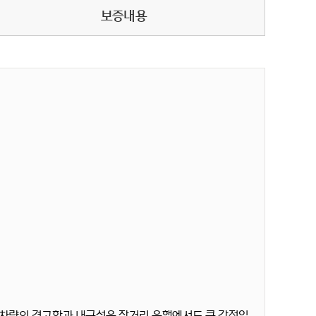
보증내용
 차량의 견고함과 내구성은 장거리 운행에서도 큰 강점입