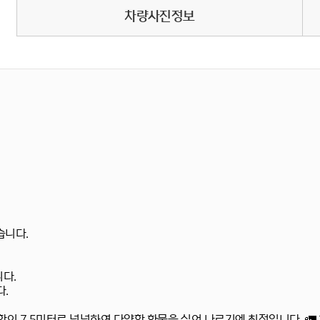
차량사진정보
습니다.
다.
.
이 7.5미터로 넉넉하여 다양한 화물을 실어 나르기에 최적입니다. 