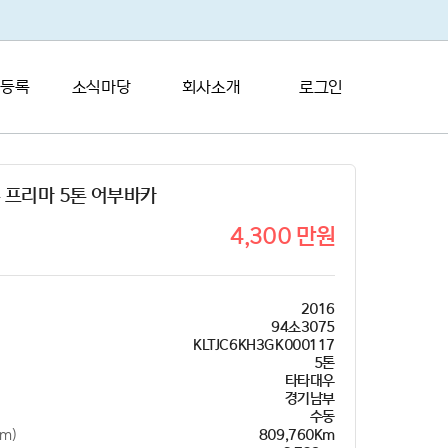
 등록
소식마당
회사소개
로그인
 프리마 5톤 어부바카
4,300 만원
2016
94소3075
KLTJC6KH3GK000117
5톤
타타대우
경기남부
수동
m)
809,760Km