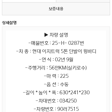
보증내용
상세설명
▶ 차량 설명
-매물번호 : 25-H- 0287번
-차 종 : 현대 이지트럭 5톤 단발이 윙바디
-연 식 : 02년 9월
-주행거리 : 56만KM(실키로수)
-마 력 : 225
-옵 션 : 수동
-길이 * 높이 * 폭 : 630*241*230
-차대번호 : 034250
-차량번호 : 90러7515