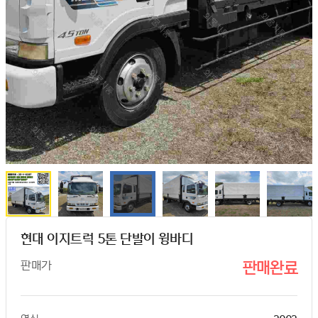
현대 이지트럭 5톤 단발이 윙바디
판매가
판매완료