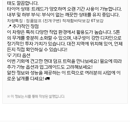
태도 깔끔합니다.
타이어 상태:
트레드가 양호하여 오랜 기간 사용이 가능합니다.
내부 및 하부 부식:
부식이 없는 깨끗한 상태를 유지 중입니다.
차량특징 : 정품덤프 (진개구변) 적재함바닥보강 6T보강
📍 추가적인 장점
이 차량은 특히 다양한 작업 환경에서 활용도가 높습니다. 5톤
의 무게를 충분히 소화할 수 있으며, 내구성이 강한 디자인으로
장기적인 투자 가치가 있습니다. 대전 지역에 위치해 있어, 언제
든지 직접 확인하실 수 있습니다!
💡 기타 옵션
이번 기회에 견고한 현대 덤프 트럭을 만나보세요! 필요에 따라
추가 가능 옵션과 업그레이드도 고려해보세요!
알찬 정보와 성능을 제공하는 이 트럭으로 여러분의 사업에 이
로운 날개를 다세요! 🚛
※ 이 정보는 AI를 통해 작성된 설명입니다.