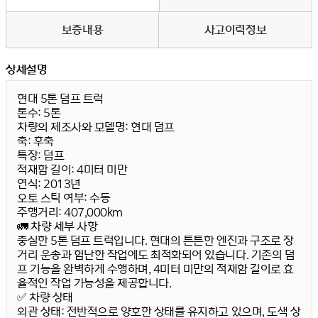
보증내용
사고이력정보
상세설명
현대 5톤 덤프 트럭
톤수:
5톤
차량의 제조사와 모델명:
현대 덤프
축:
후축
특장:
덤프
적재함 길이:
4미터 미만
연식:
2013년
오토 스틱 여부:
수동
주행거리:
407,000km
🚛 차량 세부 사항
충실한 5톤 덤프 트럭입니다. 현대의 튼튼한 엔진과 구조로 장
거리 운송과 험난한 작업에도 최적화되어 있습니다. 기존의 덤
프 기능을 완벽하게 수행하며, 4미터 미만의 적재함 길이로 효
율적인 작업 가능성을 제공합니다.
✅ 차량 상태
외관 상태:
전반적으로 양호한 상태를 유지하고 있으며, 도색 상