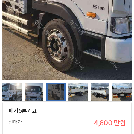
메가5톤카고
판매가
4,800 만원