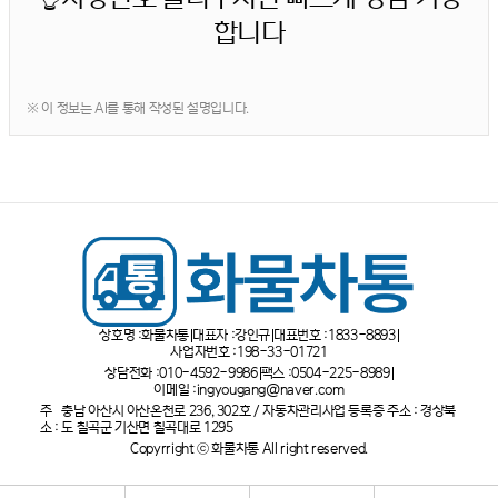
합니다
※ 이 정보는 AI를 통해 작성된 설명입니다.
상호명 :
화물차통
대표자 :
강인규
대표번호 :
1833-8893
사업자번호 :
198-33-01721
상담전화 :
010-4592-9986
팩스 :
0504-225-8989
이메일 :
ingyougang@naver.com
주
충남 아산시 아산온천로 236, 302호 / 자동차관리사업 등록증 주소 : 경상북
소 :
도 칠곡군 기산면 칠곡대로 1295
Copyrright ⓒ 화물차통 All right reserved.