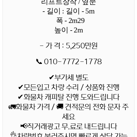
리프트장착 / 옆문
- 길이 : 길이 - 5m
폭 - 2m29
높이 - 2m
- 가 격 : 5,250만원
📞 010-7772-1778
✔부가세 별도
✔모든입고 차량 수리 / 상품화 진행
✔화물차 캐피탈 진행 도와드립니다
🚛화물차 가격 / 🚚 견적문의 전화 문자 주
세요
📢직거래광고 무.료로 내드립니다
👌차량번호 불러주시면 빠르게 상담 가능