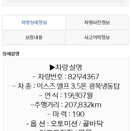
차량상세정보
차량사진정보
보증내용
사고이력정보
상세설명
▶차량 설명
- 차량번호 : 82무4367
- 차 종 : 이스즈 엘프 3.5톤 광폭냉동탑
- 연 식 : 19년07월
-주행거리 : 207,832km
- 마 력 : 190
- 옵 션 : 오토미션 / 골바닥