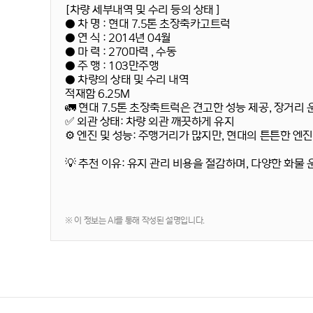
[차량 세부내역 및 수리 등의 상태 ]
● 차 명 : 현대 7.5톤 초장축카고트럭
● 연 식 : 2014년 04월
● 마 력 : 270마력 , 수동
● 주 행 : 103만주행
● 차량의 상태 및 수리 내역
적재함 6.25M
🚛 현대 7.5톤 초장축트럭은 견고한 성능 제공, 장거리
✅
외관 상태:
차량 외관 깨끗하게 유지
⚙️
엔진 및 성능:
주행거리가 많지만, 현대의 튼튼한 엔진 
💡
추천 이유:
유지 관리 비용을 절감하며, 다양한 화물 
※ 이 정보는 AI를 통해 작성된 설명입니다.