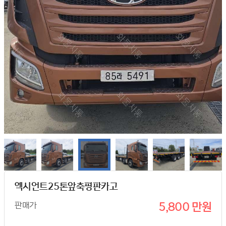
엑시언트25톤앞축평판카고
판매가
5,800 만원