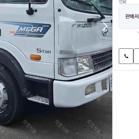
연료
판매자