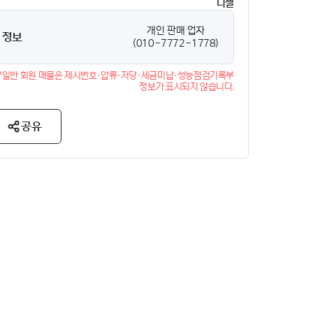
디젤
개인 판매 업자
 정보
(010-7772-1778)
*일반 회원 매물은 제시번호·압류·저당·세금미납·성능점검기록부
정보가 표시되지 않습니다.
공유