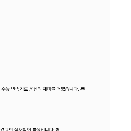
.
수동 변속기
로 운전의 재미를 더했습니다. 🚛
는 견고한
적재함
이 특징입니다. ⚙️