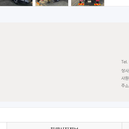
Tel.
상사
사원
주소