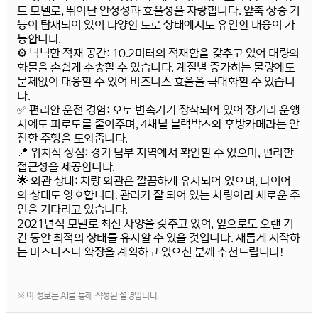
트 모델로, 뛰어난 안정성과 효율성을 자랑합니다. 앞축 상승 기
능이 탑재되어 있어 다양한 도로 상태에서도 유연한 대응이 가
능합니다.
⚙️
넉넉한 적재 공간
: 10.2미터의 적재함을 갖추고 있어 대량의
화물을 손쉽게 수송할 수 있습니다. 계절별 증가하는 물량에도
문제없이 대응할 수 있어 비즈니스 효율을 극대화할 수 있습니
다.
✅
편리한 운전 경험
: 오토 변속기가 장착되어 있어 장거리 운행
시에도 피로도를 줄여주며, 4채널 블랙박스와 후방카메라는 안
전한 주행을 도와줍니다.
📍
위치적 장점
: 경기 남부 지역에서 확인할 수 있으며, 편리한
접근성을 제공합니다.
🌟
외관 상태
: 차량 외관은 깔끔하게 유지되어 있으며, 타이어
의 상태도 양호합니다. 관리가 잘 되어 있는 차량이라 새로운 주
인을 기다리고 있습니다.
2021년식 모델로 최신 사양을 갖추고 있어, 앞으로도 오랜 기
간 동안 최적의 상태를 유지할 수 있을 것입니다. 새롭게 시작하
는 비즈니스나 확장을 계획하고 있으신 분께 추천드립니다!
※ 이 정보는 AI를 통해 작성된 설명입니다.