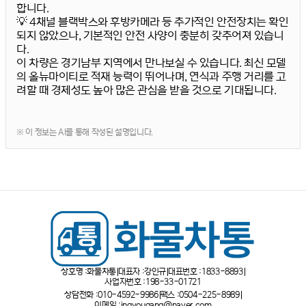
합니다.
💡 4채널 블랙박스와 후방카메라 등 추가적인 안전장치는 확인
되지 않았으나, 기본적인 안전 사양이 충분히 갖추어져 있습니
다.
이 차량은 경기남부 지역에서 만나보실 수 있습니다. 최신 모델
의 올뉴마이티로 적재 능력이 뛰어나며, 연식과 주행 거리를 고
려할 때 경제성도 높아 많은 관심을 받을 것으로 기대됩니다.
※ 이 정보는 AI를 통해 작성된 설명입니다.
상호명 :
화물차통
대표자 :
강인규
대표번호 :
1833-8893
사업자번호 :
198-33-01721
상담전화 :
010-4592-9986
팩스 :
0504-225-8989
이메일 :
ingyougang@naver.com