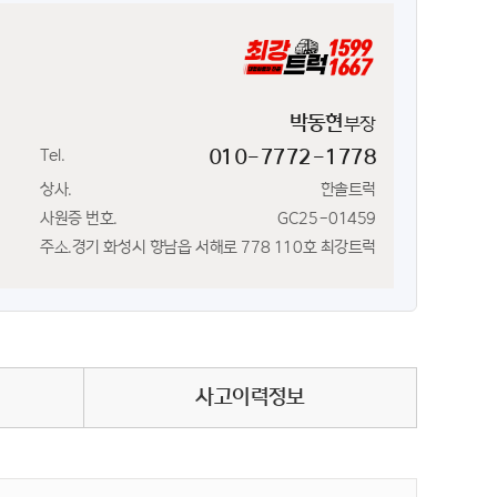
박동현
부장
Tel.
010-7772-1778
상사.
한솔트럭
사원증 번호.
GC25-01459
주소.
경기 화성시 향남읍 서해로 778 110호 최강트럭
사고이력정보