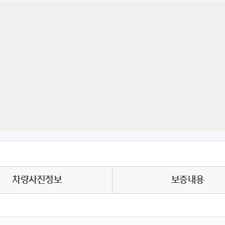
차량사진정보
보증내용