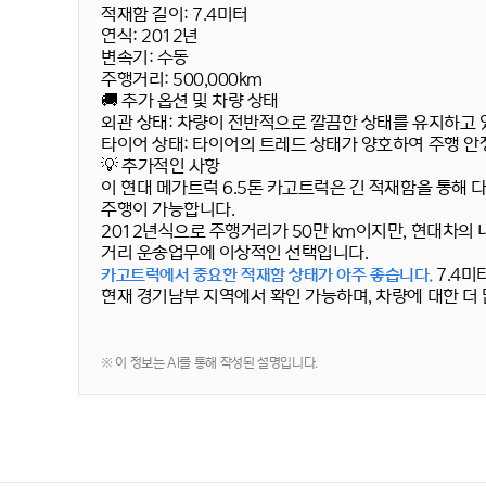
적재함 길이:
7.4미터
연식:
2012년
변속기:
수동
주행거리:
500,000km
🚚 추가 옵션 및 차량 상태
외관 상태: 차량이 전반적으로 깔끔한 상태를 유지하고 
타이어 상태: 타이어의 트레드 상태가 양호하여 주행 안
💡 추가적인 사항
이 현대 메가트럭 6.5톤 카고트럭은 긴 적재함을 통해
주행이 가능합니다.
2012년식으로 주행거리가 50만 km이지만, 현대차의 
거리 운송업무에 이상적인 선택입니다.
7.4미
카고트럭에서 중요한 적재함 상태가 아주 좋습니다.
현재 경기남부 지역에서 확인 가능하며, 차량에 대한 더 
※ 이 정보는 AI를 통해 작성된 설명입니다.