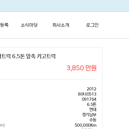
 등록
소식마당
회사소개
로그인
트럭 6.5톤 앞축 카고트럭
3,850 만원
2012
80너0513
091764
6.5톤
현대
경기남부
수동
m)
500,000Km