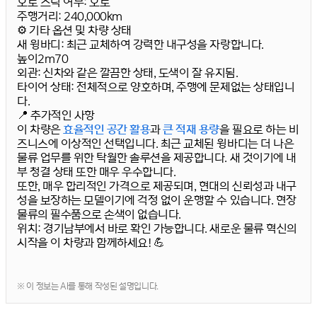
오토 스틱 여부
: 오토
주행거리
: 240,000km
⚙️ 기타 옵션 및 차량 상태
새 윙바디
: 최근 교체하여 강력한 내구성을 자랑합니다.
높이2m70
외관
: 신차와 같은 깔끔한 상태, 도색이 잘 유지됨.
타이어 상태
: 전체적으로 양호하며, 주행에 문제없는 상태입니
다.
📍 추가적인 사항
이 차량은
효율적인 공간 활용
과
큰 적재 용량
을 필요로 하는 비
즈니스에 이상적인 선택입니다. 최근 교체된 윙바디는 더 나은
물류 업무를 위한 탁월한 솔루션을 제공합니다. 새 것이기에 내
부 청결 상태 또한 매우 우수합니다.
또한, 매우 합리적인 가격으로 제공되며, 현대의 신뢰성과 내구
성을 보장하는 모델이기에 걱정 없이 운행할 수 있습니다. 현장
물류의 필수품으로 손색이 없습니다.
위치
: 경기남부에서 바로 확인 가능합니다. 새로운 물류 혁신의
시작을 이 차량과 함께하세요! 💪
※ 이 정보는 AI를 통해 작성된 설명입니다.